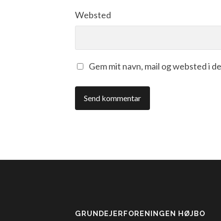
Websted
Gem mit navn, mail og websted i d
GRUNDEJERFORENINGEN HØJBO