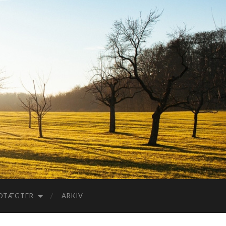
DTÆGTER
ARKIV