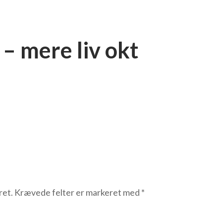
 – mere liv okt
ret.
Krævede felter er markeret med
*