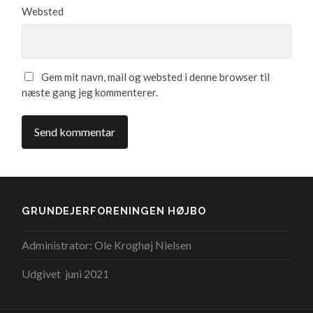
Websted
Gem mit navn, mail og websted i denne browser til
næste gang jeg kommenterer.
GRUNDEJERFORENINGEN HØJBO
Administrator: Ole Kroghøj Nielsen
Udgivet juni 2021